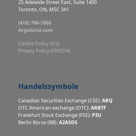
25 Adelaide Street East, Suite 1400
Toronto, ON, M5C 3A1
(416) 786-7860
ArgoGold.com
Cookie Policy (EU)
Privacy Policy (PIPEDA)
Handelssymbole
Canadian Securities Exchange (CSE):
ARQ
OTC American exchange (OTC):
ARBTF
Frankfurt Stock Exchange (FSE):
P3U
Berlin Börse (BB):
A2ASDS