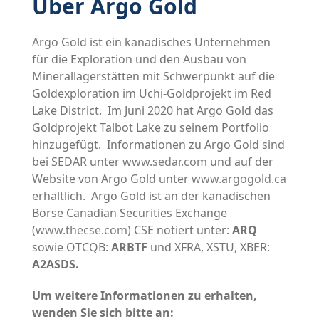
Über Argo Gold
Argo Gold ist ein kanadisches Unternehmen
für die Exploration und den Ausbau von
Minerallagerstätten mit Schwerpunkt auf die
Goldexploration im Uchi-Goldprojekt im Red
Lake District. Im Juni 2020 hat Argo Gold das
Goldprojekt Talbot Lake zu seinem Portfolio
hinzugefügt. Informationen zu Argo Gold sind
bei SEDAR unter
www.sedar.com
und auf der
Website von Argo Gold unter
www.argogold.ca
erhältlich. Argo Gold ist an der kanadischen
Börse Canadian Securities Exchange
(
www.thecse.com
) CSE notiert unter:
ARQ
sowie OTCQB:
ARBTF
und XFRA, XSTU, XBER:
A2ASDS.
Um weitere Informationen zu erhalten,
wenden Sie sich bitte an: