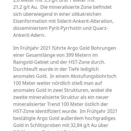
2,6 Meter mit 5,5 g/t und 1 Meter mit
21,2 g/t Au. Die mineralisierte Zone befindet
sich überwiegend in einer silikatreichen
Eisenformation mit Siderit-Ankerit-Alteration,
disseminiertem Pyrit-Pyrrhotin und Quarz-
Ankerit-Adern.
Im Frühjahr 2021 führte Argo Gold Bohrungen
einer Gesamtlänge von 399 Metern im
Raingold-Gebiet und der HST-Zone durch.
Durchteuft wurde in der Tiefe lediglich
anomales Gold. In einem Abstufungsbohrloch
100 Meter weiter nördlich stieß man auf
anomales Gold in zwei Strukturen, wobei die
zweite mineralisierte Struktur als ein neuer
mineralisierter Trend 100 Meter östlich der
HST-Zone identifiziert wurde. Im Frühjahr 2021
bestätigte Argo Gold außerdem hochgradiges
Gold in Schlitzproben mit 32,84 g/t Au über