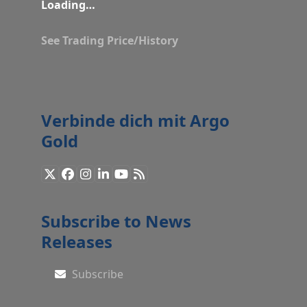
Loading…
See Trading Price/History
Verbinde dich mit Argo
Gold
X
Facebook
Instagram
LinkedIn
YouTube
RSS
Subscribe to News
Releases
Subscribe