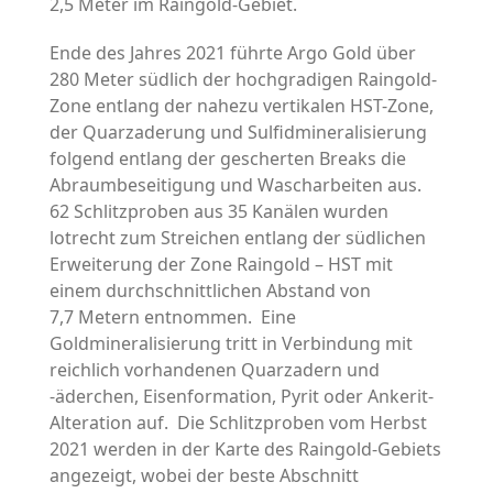
2,5 Meter im Raingold-Gebiet.
Ende des Jahres 2021 führte Argo Gold über
280 Meter südlich der hochgradigen Raingold-
Zone entlang der nahezu vertikalen HST-Zone,
der Quarzaderung und Sulfidmineralisierung
folgend entlang der gescherten Breaks die
Abraumbeseitigung und Wascharbeiten aus.
62 Schlitzproben aus 35 Kanälen wurden
lotrecht zum Streichen entlang der südlichen
Erweiterung der Zone Raingold – HST mit
einem durchschnittlichen Abstand von
7,7 Metern entnommen. Eine
Goldmineralisierung tritt in Verbindung mit
reichlich vorhandenen Quarzadern und
-äderchen, Eisenformation, Pyrit oder Ankerit-
Alteration auf. Die Schlitzproben vom Herbst
2021 werden in der Karte des Raingold-Gebiets
angezeigt, wobei der beste Abschnitt