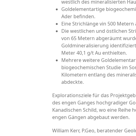
westlich des mineralisierten H
Goldelementartige biogeochemis
Ader befinden.
Eine Strichlänge vin 500 Metern
Die westlichen und östlichen Str
von 65 Metern abgeräumt wurde
Goldmineralisierung identifizier
Meter 40,1 g/t Au enthielten.
Mehrere weitere Goldelementart
biogeochemischen Studie im Somm
Kilometern entlang des minerali
abdeckte.
Explorationsziele für das Projektgeb
des engen Ganges hochgradiger Gold
Kanadischen Schild, wo eine Reihe
engen Gängen abgebaut werden.
William Kerr, P.Geo, beratender Geol