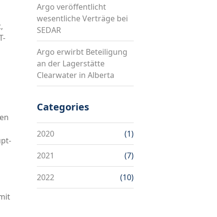
Argo veröffentlicht
wesentliche Verträge bei
,
SEDAR
T-
Argo erwirbt Beteiligung
an der Lagerstätte
Clearwater in Alberta
Categories
ten
2020
(1)
pt-
2021
(7)
2022
(10)
mit