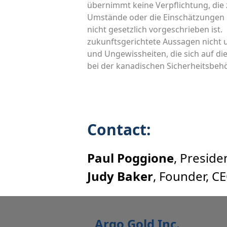
übernimmt keine Verpflichtung, die 
Umstände oder die Einschätzungen b
nicht gesetzlich vorgeschrieben ist.
zukunftsgerichtete Aussagen nicht u
und Ungewissheiten, die sich auf d
bei der kanadischen Sicherheitsbehö
Contact:
Paul Poggione
, Preside
Judy Baker
, Founder, C
Argo Gold Inc.