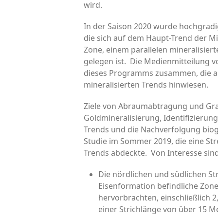
wird.
In der Saison 2020 wurde hochgradig
die sich auf dem Haupt-Trend der Mi
Zone, einem parallelen mineralisier
gelegen ist. Die Medienmitteilung 
dieses Programms zusammen, die au
mineralisierten Trends hinwiesen.
Ziele von Abraumabtragung und Gra
Goldmineralisierung, Identifizierung
Trends und die Nachverfolgung bio
Studie im Sommer 2019, die eine Str
Trends abdeckte. Von Interesse sin
Die nördlichen und südlichen St
Eisenformation befindliche Zone
hervorbrachten, einschließlich 
einer Strichlänge von über 15 M