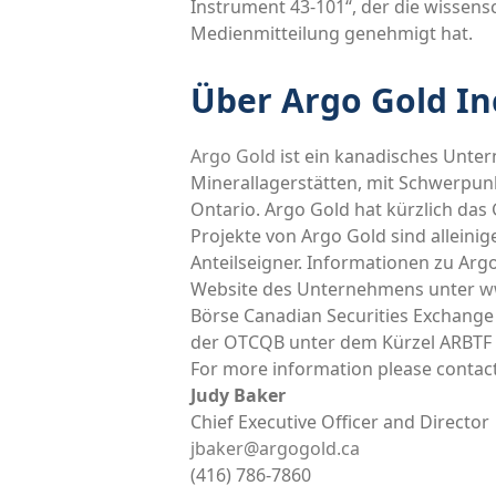
Instrument 43-101“, der die wissensc
Medienmitteilung genehmigt hat.
Über Argo Gold In
Argo Gold
ist ein kanadisches Unte
Minerallagerstätten, mit Schwerpun
Ontario. Argo Gold hat kürzlich das
Projekte von Argo Gold sind allein
Anteilseigner. Informationen zu Arg
Website des Unternehmens unter
w
Börse Canadian Securities Exchange 
der OTCQB unter dem Kürzel ARBTF u
For more information please contact
Judy Baker
Chief Executive Officer and Director
jbaker@argogold.ca
(416) 786-7860