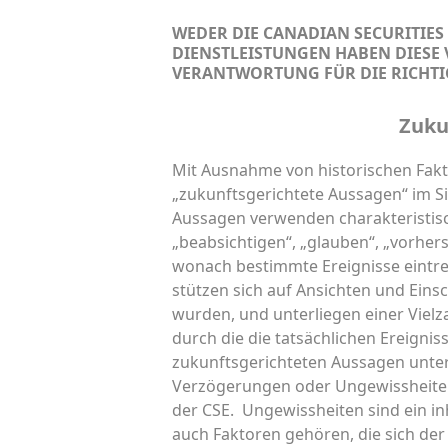
WEDER DIE CANADIAN SECURITIES
DIENSTLEISTUNGEN HABEN DIESE
VERANTWORTUNG FÜR DIE RICHTI
Zuku
Mit Ausnahme von historischen Fakt
„zukunftsgerichtete Aussagen“ im S
Aussagen verwenden charakteristisch
„beabsichtigen“, „glauben“, „vorher
wonach bestimmte Ereignisse eintr
stützen sich auf Ansichten und Ein
wurden, und unterliegen einer Viel
durch die die tatsächlichen Ereignis
zukunftsgerichteten Aussagen unters
Verzögerungen oder Ungewissheiten 
der CSE. Ungewissheiten sind ein i
auch Faktoren gehören, die sich d