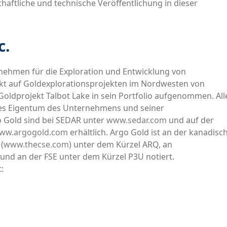
haftliche und technische Veröffentlichung in dieser
c.
rnehmen für die Exploration und Entwicklung von
kt auf Goldexplorationsprojekten im Nordwesten von
 Goldprojekt Talbot Lake in sein Portfolio aufgenommen. All
iges Eigentum des Unternehmens und seiner
o Gold sind bei SEDAR unter
www.sedar.com
und auf der
ww.argogold.com
erhältlich. Argo Gold ist an der kanadisc
(
www.thecse.com
) unter dem Kürzel ARQ, an
nd an der FSE unter dem Kürzel P3U notiert.
: